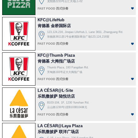
龙阳路2233号云汇天地L1-02
FAST FOOD 西式快餐
KFC@LifeHub
肯德基 金桥国际店
123,124,216, Jinqiao LifeHub,1, Lane 3611, Zhangyang Rd.
张杨路3611弄1号金桥国际商业广场123,124,216室
FAST FOOD 西式快餐
KFC@Thumb Plaza
肯德基 大拇指广场店
Thumb Plaza, 193 Fangdian Rd.
芳甸路193号证大大拇指广场
FAST FOOD 西式快餐
LA CÉSAR@L·Site
乐凯撒披萨 陆悦坊店
B103-104, 1F, 1230 Yunshan Rd.
云山路1230号1层B103B104单元
FAST FOOD 西式快餐
LA CÉSAR@Laya Plaza
乐凯撒披萨 联洋广场店
C-1F, Laya Plaza, 226 Fangdian Rd.