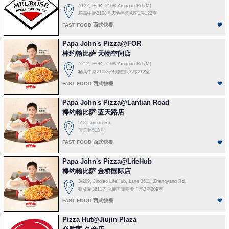
A122, FOR, 2108 Yanggao Rd.(M)
杨高中路2108号天物空间A座1层122室
FAST FOOD 西式快餐
Papa John's Pizza@FOR
棒约翰比萨 天物空间店
A212, FOR, 2108 Yanggao Rd.(M)
杨高中路2108号天物空间A栋212室
FAST FOOD 西式快餐
Papa John's Pizza@Lantian Road
棒约翰比萨 蓝天路店
518 Lantian Rd.
蓝天路518号
FAST FOOD 西式快餐
Papa John's Pizza@LifeHub
棒约翰比萨 金桥国际店
3-209, Jinqiao LifeHub, Lane 3611, Zhangyang Rd.
张杨路3611弄金桥国际商业广场3座209室
FAST FOOD 西式快餐
Pizza Hut@Jiujin Plaza