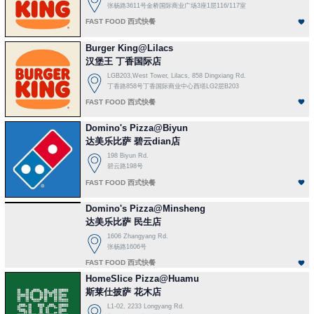
张杨路3611号金桥国际商业广场3座1层116/117室
FAST FOOD 西式快餐
Burger King@Lilacs
汉堡王 丁香国际店
LGB203,West Tower, Lilacs, 858 Dingxiang Rd.
丁香路858号丁香国际商业中心西塔LG2层B203
FAST FOOD 西式快餐
Domino's Pizza@Biyun
达美乐比萨 碧云dian店
198 Biyun Rd.
碧云路198号
FAST FOOD 西式快餐
Domino's Pizza@Minsheng
达美乐比萨 民生店
1606 Zhangyang Rd.
张杨路1606号
FAST FOOD 西式快餐
HomeSlice Pizza@Huamu
斯莱仕披萨 花木店
L1-02, 2233 Longyang Rd.