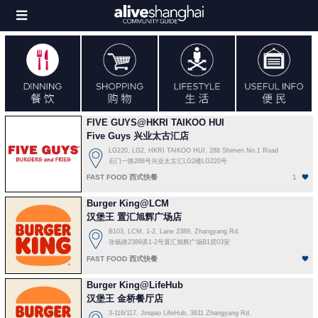
Toggle
FIVE GUYS@HKRI TAIKOO HUI
Five Guys 兴业太古汇店
LG220, LG2, HKRI TAIKOO HUI, 288 Shimen No.1 Road
石门一路288号兴业太古汇LG2楼LG220号
FAST FOOD 西式快餐
1
Burger King@LCM
汉堡王 置汇旭辉广场店
B103, LCM, 1-2, Lane 2389, Zhangyang Rd.
张杨路2389弄1-2号置汇旭辉广场B1层03室
FAST FOOD 西式快餐
Burger King@LifeHub
汉堡王 金桥餐厅店
3-116/117, Jinqiao LifeHub, 3611 Zhangyang Rd.