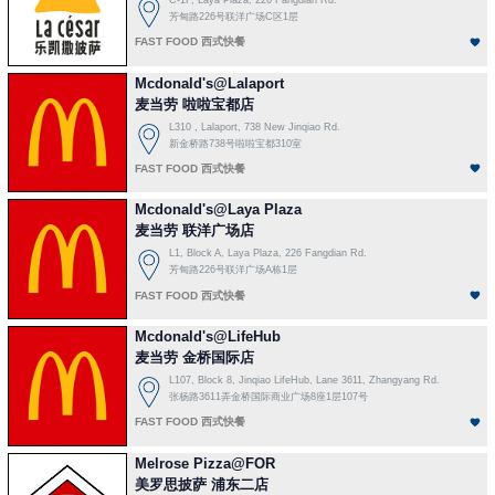
芳甸路226号联洋广场C区1层
FAST FOOD 西式快餐
Mcdonald's@Lalaport
麦当劳 啦啦宝都店
L310，Lalaport, 738 New Jinqiao Rd.
新金桥路738号啦啦宝都310室
FAST FOOD 西式快餐
Mcdonald's@Laya Plaza
麦当劳 联洋广场店
L1, Block A, Laya Plaza, 226 Fangdian Rd.
芳甸路226号联洋广场A栋1层
FAST FOOD 西式快餐
Mcdonald's@LifeHub
麦当劳 金桥国际店
L107, Block 8, Jinqiao LifeHub, Lane 3611, Zhangyang Rd.
张杨路3611弄金桥国际商业广场8座1层107号
FAST FOOD 西式快餐
Melrose Pizza@FOR
美罗思披萨 浦东二店