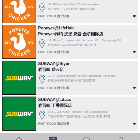
F1, Bailian Shiji Mall, 1217 Century Ave.
世纪大道1217号百联世纪购物中心1楼
FAST FOOD 西式快餐
Popeyes@LifeHub
Popeyes炸鸡·汉堡·奶昔 金桥国际店
F1, Block 2, Jinqiao LifeHub, Lane 3611, Zhangyang Rd.
张杨路3611弄金桥国际商业广场2座1楼
FAST FOOD 西式快餐
SUBWAY@Biyun
赛百味 碧云店
C1-2, Jinqiao Biyunge Service Apartment, Biyun Rd.
碧云路金桥碧云阁服务公寓C栋1层2号
FAST FOOD 西式快餐
SUBWAY@Lilacs
赛百味 丁香国际店
LG211-2/5, Kerry Parkside, 858 Dingxiang Rd.
丁香路858号丁香国际商业中心LG2层LG211-2/5号
FAST FOOD 西式快餐